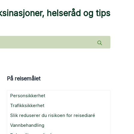
sinasjoner, helseråd og tips
På reisemålet
Personsikkerhet
Trafikksikkerhet
Slik reduserer du risikoen for reisediaré
Vannbehandling