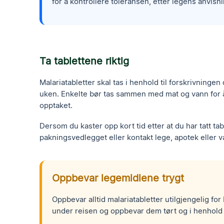
for å kontrollere toleransen, etter legens anvisni
Ta tablettene riktig
Malariatabletter skal tas i henhold til forskrivningen
uken. Enkelte bør tas sammen med mat og vann for 
opptaket.
Dersom du kaster opp kort tid etter at du har tatt ta
pakningsvedlegget eller kontakt lege, apotek eller va
Oppbevar legemidlene trygt
Oppbevar alltid malariatabletter utilgjengelig f
under reisen og oppbevar dem tørt og i henhold 