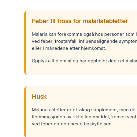
Feber til tross for malariatabletter
Malaria kan forekomme også hos personer som ha
ved feber, frostanfall, influensalignende sympto
eller i månedene etter hjemkomst.
Opplys alltid om at du har oppholdt deg i et mal
Husk
Malariatabletter er et viktig supplement, men de 
Kombinasjonen av riktig legemiddel, konsekven
ved feber gir den beste beskyttelsen.