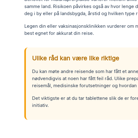
samme land. Risikoen påvirkes også av hvor lenge 
deg i by eller på landsbygda, årstid og hvilken type
Legen din eller vaksinasjonsklinikken vurderer om m
best egnet for akkurat din reise.
Ulike råd kan være like riktige
Du kan møte andre reisende som har fått et anne
nødvendigvis at noen har fått feil råd. Ulike pre
reisemål, medisinske forutsetninger og hvordan r
Det viktigste er at du tar tablettene slik de er 
initiativ.