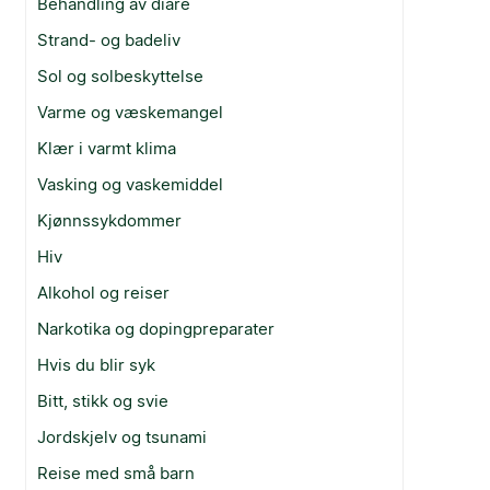
Behandling av diaré
Strand- og badeliv
Sol og solbeskyttelse
Varme og væskemangel
Klær i varmt klima
Vasking og vaskemiddel
Kjønnssykdommer
Hiv
Alkohol og reiser
Narkotika og dopingpreparater
Hvis du blir syk
Bitt, stikk og svie
Jordskjelv og tsunami
Reise med små barn