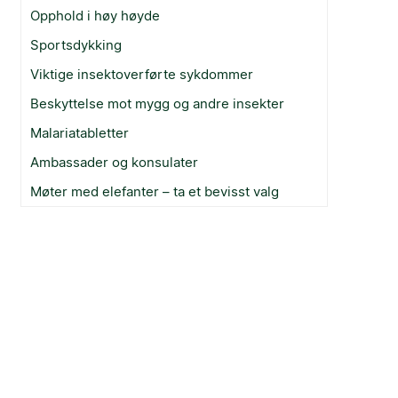
Opphold i høy høyde
Sportsdykking
Viktige insektoverførte sykdommer
Beskyttelse mot mygg og andre insekter
Malariatabletter
Ambassader og konsulater
Møter med elefanter – ta et bevisst valg