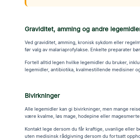
Graviditet, amming og andre legemidle
Ved graviditet, amming, kronisk sykdom eller regel
før valg av malariaprofylakse. Enkelte preparater bø
Fortell alltid legen hvilke legemidler du bruker, ink
legemidler, antibiotika, kvalmestillende medisiner o
Bivirkninger
Alle legemidler kan gi bivirkninger, men mange reis
være kvalme, løs mage, hodepine eller magesmerte
Kontakt lege dersom du får kraftige, uvanlige eller
uten medisinsk rådgivning dersom du fortsatt oppho