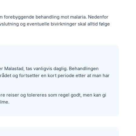
som forebyggende behandling mot malaria. Nedenfor
vslutning og eventuelle bivirkninger skal alltid følge
r Malastad, tas vanligvis daglig. Behandlingen
mrådet og fortsetter en kort periode etter at man har
tere reiser og tolereres som regel godt, men kan gi
alme.