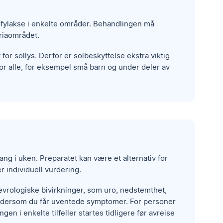
ofylakse i enkelte områder. Behandlingen må
ariaområdet.
or sollys. Derfor er solbeskyttelse ekstra viktig
or alle, for eksempel små barn og under deler av
ang i uken. Preparatet kan være et alternativ for
 individuell vurdering.
 nevrologiske bivirkninger, som uro, nedstemthet,
ge dersom du får uventede symptomer. For personer
gen i enkelte tilfeller startes tidligere før avreise