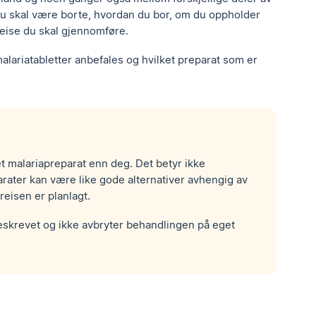
du skal være borte, hvordan du bor, om du oppholder
 reise du skal gjennomføre.
alariatabletter anbefales og hvilket preparat som er
t malariapreparat enn deg. Det betyr ikke
parater kan være like gode alternativer avhengig av
eisen er planlagt.
foreskrevet og ikke avbryter behandlingen på eget