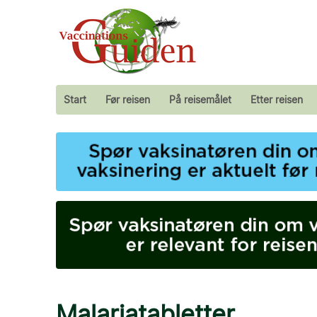
Start
Før reisen
På reisemålet
Etter reisen
Malariatabletter