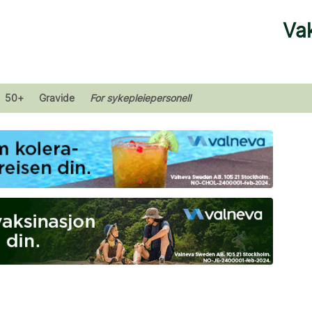
Vak
50+
Gravide
For sykepleiepersonell