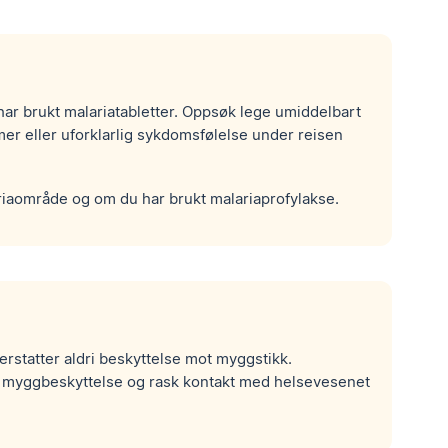
r brukt malariatabletter. Oppsøk lege umiddelbart
mer eller uforklarlig sykdomsfølelse under reisen
ariaområde og om du har brukt malariaprofylakse.
erstatter aldri beskyttelse mot myggstikk.
t myggbeskyttelse og rask kontakt med helsevesenet