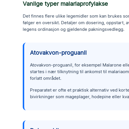
Vanlige typer malariaprofylakse
Det finnes flere ulike legemidler som kan brukes 
følger en oversikt. Detaljer om dosering, oppstart, a
legens ordinasjon og gjeldende pakningsvedlegg.
Atovakvon-proguanil
Atovakvon-proguanil, for eksempel Malarone elle
startes i nær tilknytning til ankomst til malariao
forlatt området.
Preparatet er ofte et praktisk alternativ ved kor
bivirkninger som mageplager, hodepine eller kv