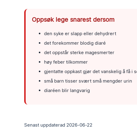
Oppsøk lege snarest dersom
den syke er slapp eller dehydrert
det forekommer blodig diaré
det oppstår sterke magesmerter
høy feber tilkommer
gjentatte oppkast gjør det vanskelig å få i
små barn tisser svært små mengder urin
diaréen blir langvarig
Senast uppdaterad 2026-06-22