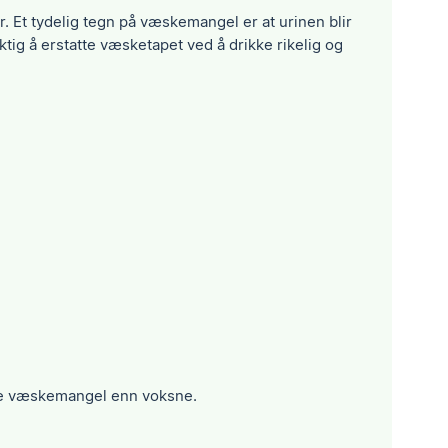
er. Et tydelig tegn på væskemangel er at urinen blir
ig å erstatte væsketapet ved å drikke rikelig og
kle væskemangel enn voksne.