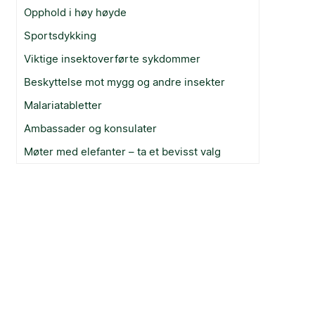
Opphold i høy høyde
Sportsdykking
Viktige insektoverførte sykdommer
Beskyttelse mot mygg og andre insekter
Malariatabletter
Ambassader og konsulater
Møter med elefanter – ta et bevisst valg