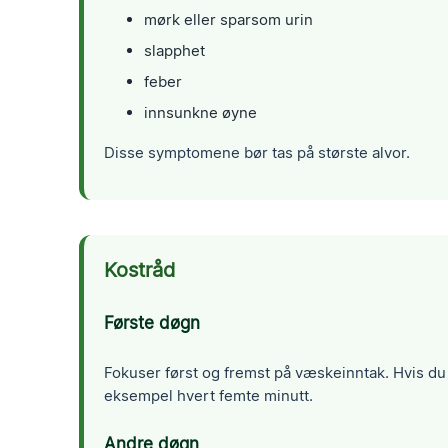
mørk eller sparsom urin
slapphet
feber
innsunkne øyne
Disse symptomene bør tas på største alvor.
Kostråd
Første døgn
Fokuser først og fremst på væskeinntak. Hvis du
eksempel hvert femte minutt.
Andre døgn