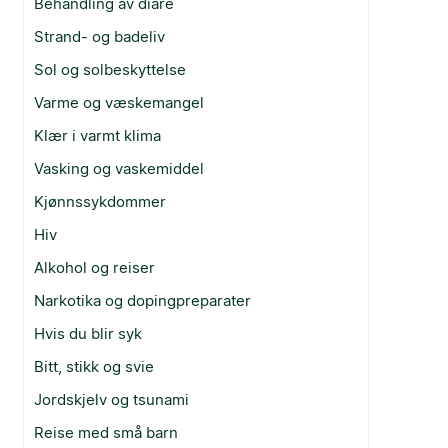
Behandling av diaré
Strand- og badeliv
Sol og solbeskyttelse
Varme og væskemangel
Klær i varmt klima
Vasking og vaskemiddel
Kjønnssykdommer
Hiv
Alkohol og reiser
Narkotika og dopingpreparater
Hvis du blir syk
Bitt, stikk og svie
Jordskjelv og tsunami
Reise med små barn