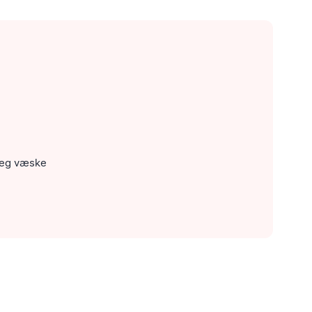
 seg væske