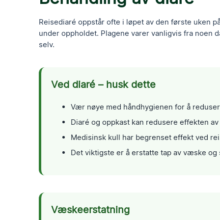
Reisediaré oppstår ofte i løpet av den første uken 
under oppholdet. Plagene varer vanligvis fra noen da
selv.
Ved diaré – husk dette
Vær nøye med håndhygienen for å reduser
Diaré og oppkast kan redusere effekten av 
Medisinsk kull har begrenset effekt ved rei
Det viktigste er å erstatte tap av væske og 
Væskeerstatning