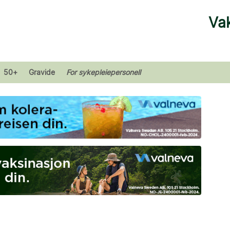
Vak
50+
Gravide
For sykepleiepersonell