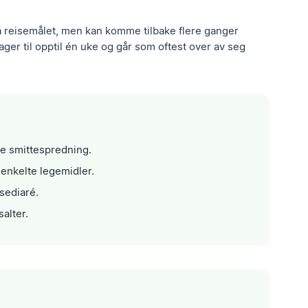
på reisemålet, men kan komme tilbake flere ganger
ger til opptil én uke og går som oftest over av seg
e smittespredning.
enkelte legemidler.
sediaré.
salter.