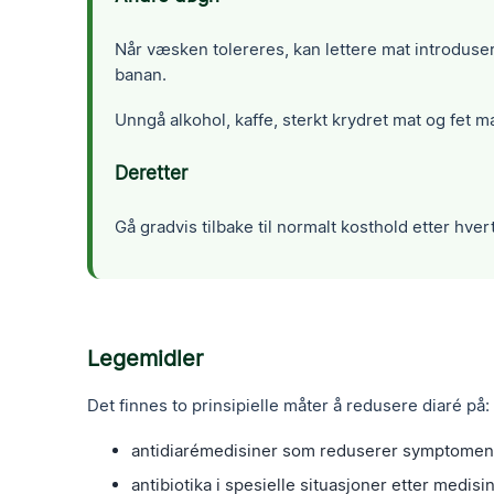
Når væsken tolereres, kan lettere mat introdusere
banan.
Unngå alkohol, kaffe, sterkt krydret mat og fet ma
Deretter
Gå gradvis tilbake til normalt kosthold etter h
Legemidler
Det finnes to prinsipielle måter å redusere diaré på:
antidiarémedisiner som reduserer symptome
antibiotika i spesielle situasjoner etter medis