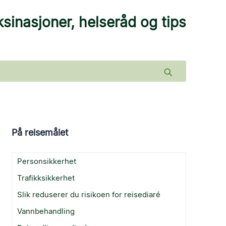
sinasjoner, helseråd og tips
På reisemålet
Personsikkerhet
Trafikksikkerhet
Slik reduserer du risikoen for reisediaré
Vannbehandling