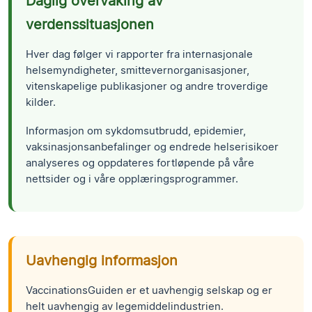
Daglig overvåking av
verdenssituasjonen
Hver dag følger vi rapporter fra internasjonale
helsemyndigheter, smittevernorganisasjoner,
vitenskapelige publikasjoner og andre troverdige
kilder.
Informasjon om sykdomsutbrudd, epidemier,
vaksinasjonsanbefalinger og endrede helserisikoer
analyseres og oppdateres fortløpende på våre
nettsider og i våre opplæringsprogrammer.
Uavhengig informasjon
VaccinationsGuiden er et uavhengig selskap og er
helt uavhengig av legemiddelindustrien.